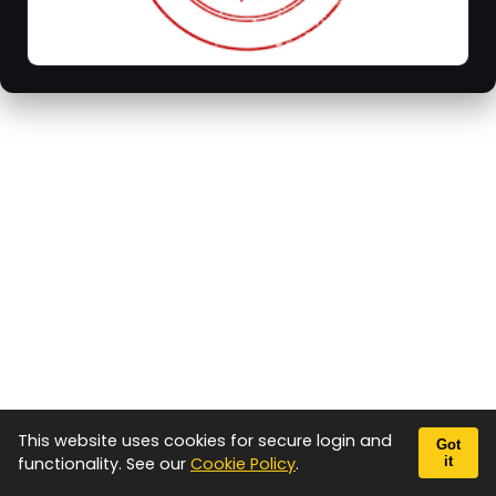
This website uses cookies for secure login and
Got
functionality. See our
Cookie Policy
.
it